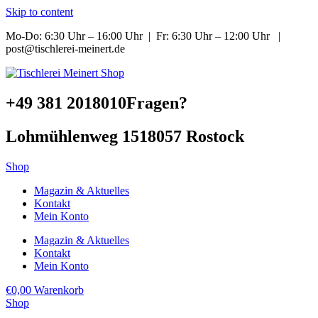
Skip to content
Mo-Do: 6:30 Uhr – 16:00 Uhr | Fr: 6:30 Uhr – 12:00 Uhr |
post@tischlerei-meinert.de
+49 381 2018010
Fragen?
Lohmühlenweg 15
18057 Rostock
Shop
Magazin & Aktuelles
Kontakt
Mein Konto
Magazin & Aktuelles
Kontakt
Mein Konto
€
0,00
Warenkorb
Shop