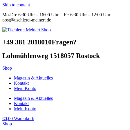
Skip to content
Mo-Do: 6:30 Uhr – 16:00 Uhr | Fr: 6:30 Uhr – 12:00 Uhr |
post@tischlerei-meinert.de
+49 381 2018010
Fragen?
Lohmühlenweg 15
18057 Rostock
Shop
Magazin & Aktuelles
Kontakt
Mein Konto
Magazin & Aktuelles
Kontakt
Mein Konto
€
0,00
Warenkorb
Shop