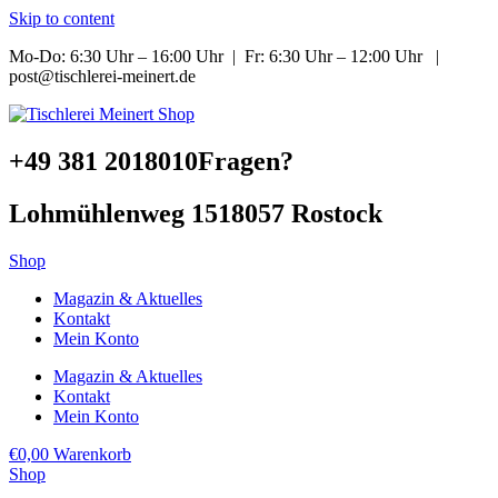
Skip to content
Mo-Do: 6:30 Uhr – 16:00 Uhr | Fr: 6:30 Uhr – 12:00 Uhr |
post@tischlerei-meinert.de
+49 381 2018010
Fragen?
Lohmühlenweg 15
18057 Rostock
Shop
Magazin & Aktuelles
Kontakt
Mein Konto
Magazin & Aktuelles
Kontakt
Mein Konto
€
0,00
Warenkorb
Shop