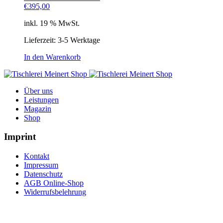
€
395,00
inkl. 19 % MwSt.
Lieferzeit: 3-5 Werktage
In den Warenkorb
Über uns
Leistungen
Magazin
Shop
Imprint
Kontakt
Impressum
Datenschutz
AGB Online-Shop
Widerrufsbelehrung