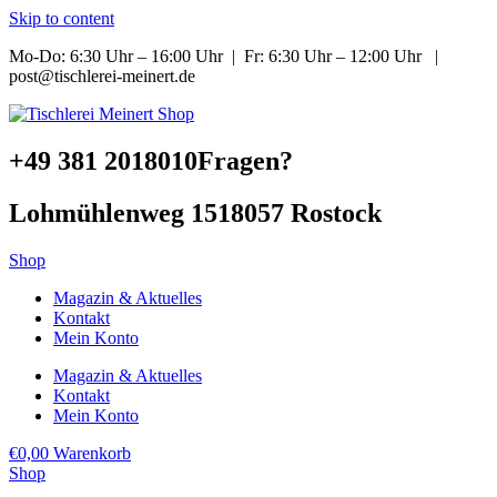
Skip to content
Mo-Do: 6:30 Uhr – 16:00 Uhr | Fr: 6:30 Uhr – 12:00 Uhr |
post@tischlerei-meinert.de
+49 381 2018010
Fragen?
Lohmühlenweg 15
18057 Rostock
Shop
Magazin & Aktuelles
Kontakt
Mein Konto
Magazin & Aktuelles
Kontakt
Mein Konto
€
0,00
Warenkorb
Shop